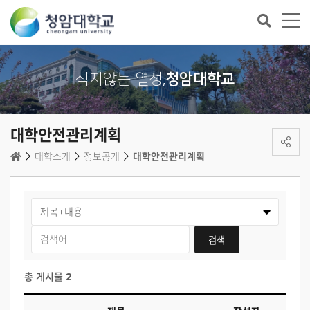
식지않는 열정,
청암대학교
대학안전관리계획
대학소개
정보공개
대학안전관리계획
총 게시물
2