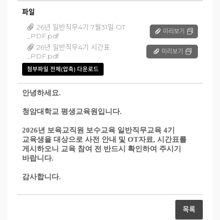
파일
26년 일반직무4기 7월31일 OT
미리보기
_PDF.pdf
26년 일반직무4기 시간표
미리보기
_PDF.pdf
첨부파일 전체(압축) 다운로드
안녕하세요
.
청암대학교 평생교육원입니다
.
2026
년 보육교직원 보수교육 일반직무교육 4기
교육생을 대상으로 사전 안내 및
OT
자료
,
시간표를
게시하오니 교육 참여 전 반드시 확인하여 주시기
바랍니다
.
감사합니다
.
목록