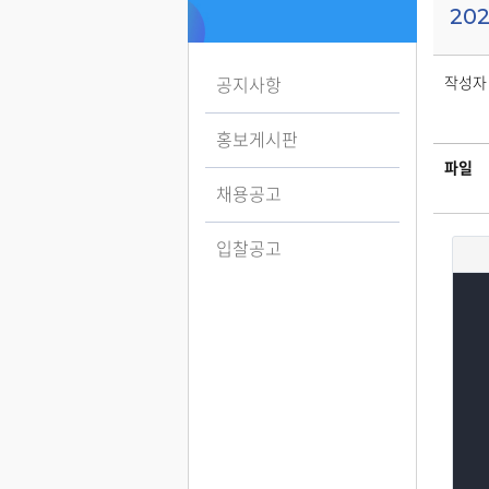
20
작성자 
공지사항
홍보게시판
파일
채용공고
입찰공고