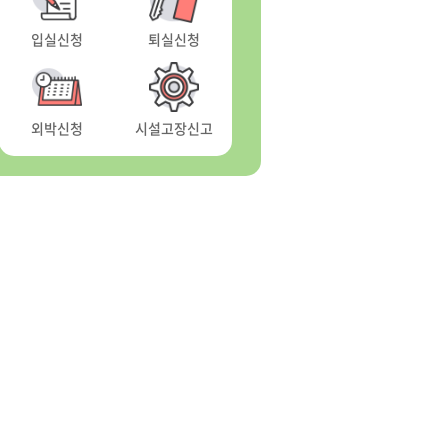
입실신청
퇴실신청
외박신청
시설고장신고
학숙관 둘러보기
학숙관 둘러보기