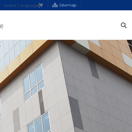
Sitemap
Select Language
▼
e