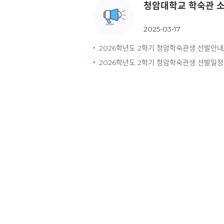
2025-03-17
2026학년도 2학기 청암학숙관생 선발안내
2026학년도 2학기 청암학숙관생 선발일정
금주의 식단
바로가기
교내홈페이지