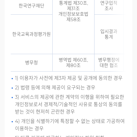
통계법 제30조,
연구업적
연구
한국연구재단
제31조
조사
신
개인정보보호법
제58조
입시결과
한국교육과정평가원
입
통계
병역법 제60조,
병무행정에
병무
병무청
제80조
대한 협조
신
1) 이용자가 사전에 제3자 제공 및 공개에 동의한 경우
2) 법령 등에 의해 제공이 요구되는 경우
3) 서비스의 제공에 관한 계약의 이행을 위하여 필요한
개인정보로서 경제적/기술적인 사유로 통상의 동의를
받는 것이 현저히 곤란한 경우
4) 개인을 식별하기에 특정할 수 없는 상태로 가공하여
이용하는 경우