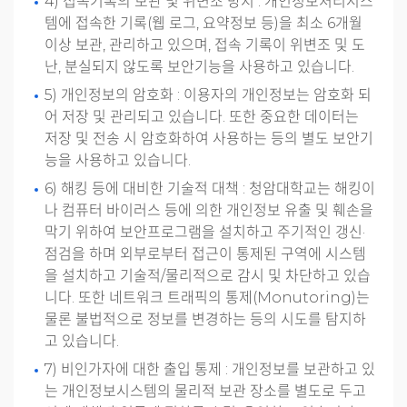
4) 접속기록의 보관 및 위변조 방지 : 개인정보처리시스
템에 접속한 기록(웹 로그, 요약정보 등)을 최소 6개월
이상 보관, 관리하고 있으며, 접속 기록이 위변조 및 도
난, 분실되지 않도록 보안기능을 사용하고 있습니다.
5) 개인정보의 암호화 : 이용자의 개인정보는 암호화 되
어 저장 및 관리되고 있습니다. 또한 중요한 데이터는
저장 및 전송 시 암호화하여 사용하는 등의 별도 보안기
능을 사용하고 있습니다.
6) 해킹 등에 대비한 기술적 대책 : 청암대학교는 해킹이
나 컴퓨터 바이러스 등에 의한 개인정보 유출 및 훼손을
막기 위하여 보안프로그램을 설치하고 주기적인 갱신·
점검을 하며 외부로부터 접근이 통제된 구역에 시스템
을 설치하고 기술적/물리적으로 감시 및 차단하고 있습
니다. 또한 네트워크 트래픽의 통제(Monutoring)는
물론 불법적으로 정보를 변경하는 등의 시도를 탐지하
고 있습니다.
7) 비인가자에 대한 출입 통제 : 개인정보를 보관하고 있
는 개인정보시스템의 물리적 보관 장소를 별도로 두고