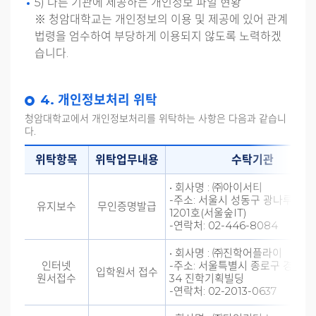
5) 다른 기관에 제공하는 개인정보 파일 현황
※ 청암대학교는 개인정보의 이용 및 제공에 있어 관계
법령을 엄수하여 부당하게 이용되지 않도록 노력하겠
습니다.
4. 개인정보처리 위탁
청암대학교에서 개인정보처리를 위탁하는 사항은 다음과 같습니
다.
위탁항목
위탁업무내용
수탁기관
• 회사명 : ㈜아이서티
-주소: 서울시 성동구 광나루로 13
유지보수
무인증명발급
1201호(서울숲IT)
-연락처: 02-446-8084
• 회사명 : ㈜진학어플라이
인터넷
-주소: 서울특별시 종로구 경희궁
입학원서 접수
원서접수
34 진학기획빌딩
-연락처: 02-2013-0637