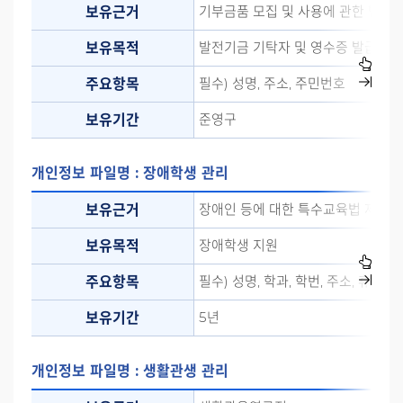
기부금품 모집 및 사용에 관한 법률 
보유근거
발전기금 기탁자 및 영수증 발급
보유목적
필수) 성명, 주소, 주민번호
주요항목
준영구
보유기간
개인정보 파일명 : 장애학생 관리
장애인 등에 대한 특수교육법 제30
보유근거
장애학생 지원
보유목적
필수) 성명, 학과, 학번, 주소, 휴대전
주요항목
5년
보유기간
개인정보 파일명 : 생활관생 관리