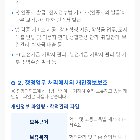
리
6) 인증서 발급 : 전자정부법 제30조(인증서의 발급)에
따른 교직원에 대한 인증서 발급
7) 각종 서비스 제공 : 장애학생 지원, 장학금 업무, 도서
대출 반납 및 이용자 관리, 생활관생 관리, 취업관리, 보
건관리, 학자금 대출 등
8) 발전기금 기탁자 관리 : 발전기금 기탁자 관리 및 기
부금 영수증 발급 등
2. 행정업무 처리에서의 개인정보보호
※ 청암대학교에서 법령 규정에 근거하여 수입 보유하고 있는 개
인정보파일은 다음과 같습니다.
개인정보 파일명 : 학적관리 파일
학칙 및 고등교육법 제35조(학위의 
보유근거
제4조
학적관리 및 각종 증명서 발급
보유목적