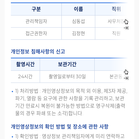
구분
이름
직위
관리책임자
심동섭
사무처장
접근권한자
김정현
직원
개인정보 침해사항의 신고
촬영시간
보관기간
24시간
촬영일로부터 30일
본관동 1층 당
1) 처리방법 : 개인영상정보의 목적 외 이용, 제3자 제공,
파기, 열람 등 요구에 관한 사항을 기록·관리하고, 보관
기간 만료시 복원이 불가능한 방법으로 영구삭제(출력
물의 경우 파쇄 또는 소각)합니다.
개인영상정보의 확인 방법 및 장소에 관한 사항
1) 확인방법 : 영상정보 관리책임자에게 미리 연락하고