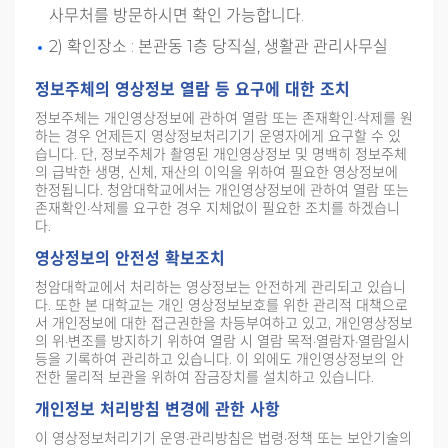
사무처를 방문하시면 확인 가능합니다.
2) 확인장소 : 본관동 1층 당직실, 생활관 관리사무실
정보주체의 영상정보 열람 등 요구에 대한 조치
정보주체는 개인영상정보에 관하여 열람 또는 존재확인·삭제를 원
하는 경우 언제든지 영상정보처리기기 운영자에게 요구할 수 있
습니다. 단, 정보주체가 촬영된 개인영상정보 및 명백히 정보주체
의 급박한 생명, 신체, 재산의 이익을 위하여 필요한 영상정보에
한정됩니다. 청암대학교에서는 개인영상정보에 관하여 열람 또는
존재확인·삭제를 요구한 경우 지체없이 필요한 조치를 하겠습니
다.
영상정보의 안전성 확보조치
청암대학교에서 처리하는 영상정보는 안전하게 관리되고 있습니
다. 또한 본 대학교는 개인 영상정보보호를 위한 관리적 대책으로
서 개인정보에 대한 접근권한을 차등부여하고 있고, 개인영상정보
의 위·변조를 방지하기 위하여 열람 시 열람 목적·열람자·열람일시
등을 기록하여 관리하고 있습니다. 이 외에도 개인영상정보의 안
전한 물리적 보관을 위하여 잠금장치를 설치하고 있습니다.
개인정보 처리방침 변경에 관한 사항
이 영상정보처리기기 운영·관리방침은 법령·정책 또는 보안기술의