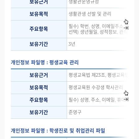
생활관운영규정
보유근거
생활관생 선발 및 관리
보유목적
필수) 학번, 성명, 이메일주소, 핸드
주요항목
선택) 생년월일, 성적정보, 관적상태,
3년
보유기간
개인정보 파일명 : 평생교육 관리
평생교육법 제23조, 평생교육법 시
보유근거
평생교육원 수강생 학사관리
보유목적
필수) 성명, 주소, 이메일, 휴대전화번
주요항목
준영구
보유기간
개인정보 파일명 : 학생진로 및 취업관리 파일