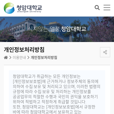
식지않는 열정,
청암대학교
개인정보처리방침
이용안내
개인정보처리방침
청암대학교가 취급하는 모든 개인정보는
[개인정보보호법]에 근거하거나 정보주체의 동의에
의하여 수집·보유 및 처리되고 있으며, 이러한 법령의
규정에 따라 수집·보유 및 처리하는 개인정보를
공공업무의 적절한 수행과 국민의 권익을 보호하기
위하여 적법하고 적정하게 취급할 것입니다.
또한, 청암대학교는 [개인정보보호법]에서 규정한
바에 따라 청암대학교에서 보유하고 있는