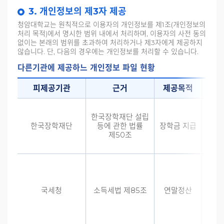
3. 개인정보의 제3자 제공
청암대학교는 원칙적으로 이용자의 개인정보를 제1조(개인정보의
처리 목적)에서 명시한 범위 내에서 처리하며, 이용자의 사전 동의
없이는 본래의 범위를 초과하여 처리하거나 제3자에게 제공하지
않습니다. 단, 다음의 경우에는 개인정보를 처리할 수 있습니다.
다른기관에 제공하느 개인정보 파일 현황
피제공기관
근거
제공목적
파
한국장학재단 설립
수납
한국장학재단
등에 관한 법률
장학금 지급
학
제50조
국세청
소득세법 제85조
연말정산
연