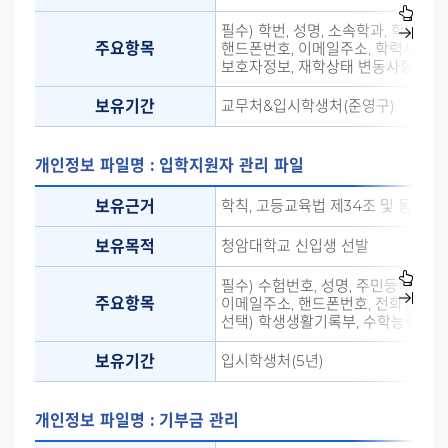
필수) 학번, 성명, 소속학과, 학년, 
주요항목
핸드폰번호, 이메일주소, 학력사항, 
보호자정보, 재학상태 변동사항
교무처&입시학생처(준영구)
보유기간
개인정보 파일명 : 입학지원자 관리 파일
학칙, 고등교육법 제34조 및 동법시
보유근거
청암대학교 신입생 선발
보유목적
필수) 수험번호, 성명, 주민등록번호,
주요항목
이메일주소, 핸드폰번호, 전화번호, 
선택) 학생생활기록부, 수학능력고사
입시학생처(5년)
보유기간
개인정보 파일명 : 기부금 관리