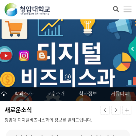
학과소개
교수소개
학사정보
커뮤니티
새로운소식
청암대 디지털비즈니스과의 정보를 알려드립니다.