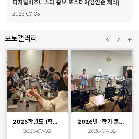
디지털비즈니스과 홍보 포스터2(김인순 제작)
2026-07-05
포토갤러리
2026학년도 1학기 종강기념 식사 풍경
2026년 1학기 콘텐츠제작_마케팅쇼츠 제작
2026-07-02
2026-07-02