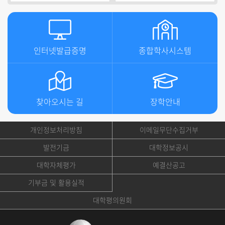
인터넷발급증명
종합학사시스템
찾아오시는 길
장학안내
개인정보처리방침
이메일무단수집거부
발전기금
대학정보공시
대학자체평가
예결산공고
기부금 및 활용실적
대학평의원회