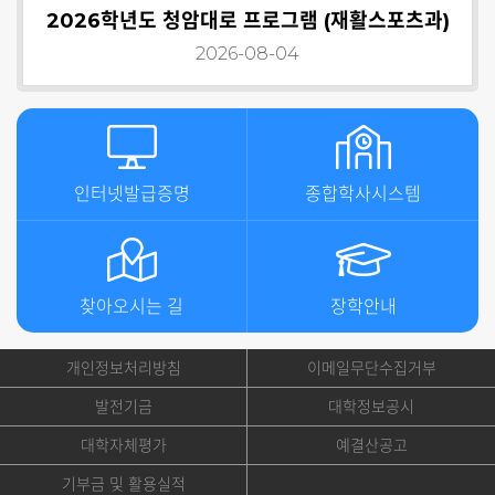
2026학년도 청암대로 프로그램 (재활스포츠과)
2026-08-04
인터넷발급증명
종합학사시스템
찾아오시는 길
장학안내
개인정보처리방침
이메일무단수집거부
발전기금
대학정보공시
대학자체평가
예결산공고
기부금 및 활용실적