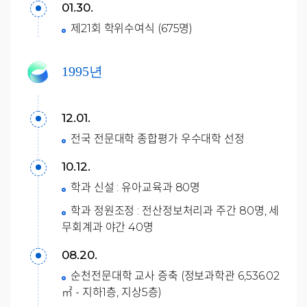
01.30.
제21회 학위수여식 (675명)
1995년
12.01.
전국 전문대학 종합평가 우수대학 선정
10.12.
학과 신설 : 유아교육과 80명
학과 정원조정 : 전산정보처리과 주간 80명, 세
무회계과 야간 40명
08.20.
순천전문대학 교사 증축 (정보과학관 6,536.02
㎡ - 지하1층, 지상5층)