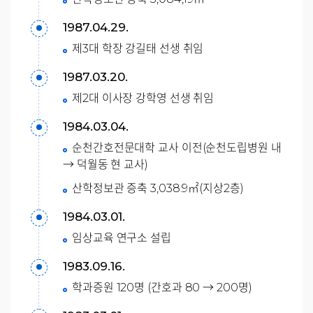
1987.04.29.
제3대 학장 강길태 선생 취임
1987.03.20.
제2대 이사장 강학영 선생 취임
1984.03.04.
순천간호전문대학 교사 이전(순천도립병원 내
→ 덕월동 현 교사)
산학정보관 증축 3,038.9㎡(지상2층)
1984.03.01.
임상교육 연구소 설립
1983.09.16.
학과증원 120명 (간호과 80 → 200명)