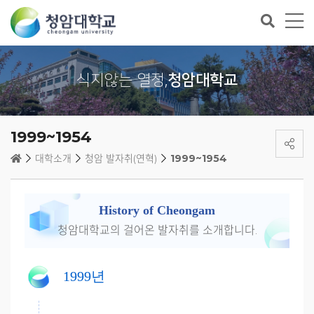
식지않는 열정,
청암대학교
1999~1954
대학소개
청암 발자취(연혁)
1999~1954
History of Cheongam
청암대학교의 걸어온 발자취를 소개합니다.
1999년