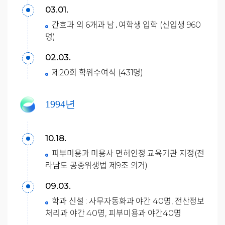
03.01.
간호과 외 6개과 남․여학생 입학 (신입생 960
명)
02.03.
제20회 학위수여식 (431명)
1994년
10.18.
피부미용과 미용사 면허인정 교육기관 지정(전
라남도 공중위생법 제9조 의거)
09.03.
학과 신설 : 사무자동화과 야간 40명, 전산정보
처리과 야간 40명, 피부미용과 야간40명