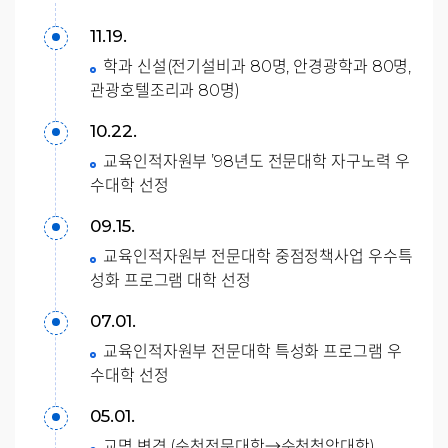
11.19.
학과 신설(전기설비과 80명, 안경광학과 80명,
관광호텔조리과 80명)
10.22.
교육인적자원부 ’98년도 전문대학 자구노력 우
수대학 선정
09.15.
교육인적자원부 전문대학 중점정책사업 우수특
성화 프로그램 대학 선정
07.01.
교육인적자원부 전문대학 특성화 프로그램 우
수대학 선정
05.01.
교명 변경 (순천전문대학→순천청암대학)