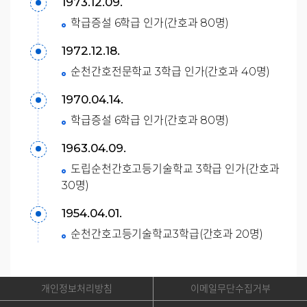
1973.12.09.
학급증설 6학급 인가(간호과 80명)
1972.12.18.
순천간호전문학교 3학급 인가(간호과 40명)
1970.04.14.
학급증설 6학급 인가(간호과 80명)
1963.04.09.
도립순천간호고등기술학교 3학급 인가(간호과
30명)
1954.04.01.
순천간호고등기술학교3학급(간호과 20명)
개인정보처리방침
이메일무단수집거부