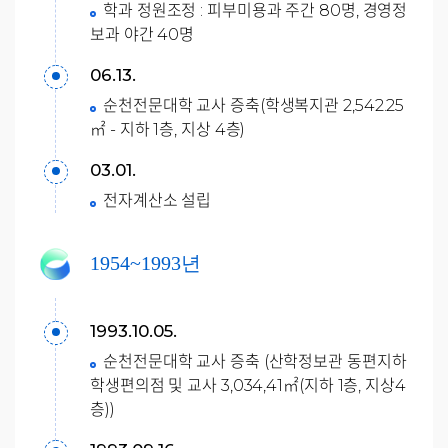
학과 정원조정 : 피부미용과 주간 80명, 경영정
보과 야간 40명
06.13.
순천전문대학 교사 증축(학생복지관 2,542.25
㎡ - 지하 1층, 지상 4층)
03.01.
전자계산소 설립
1954~1993년
1993.10.05.
순천전문대학 교사 증축 (산학정보관 동편지하
학생편의점 및 교사 3,034,41㎡(지하 1층, 지상4
층))