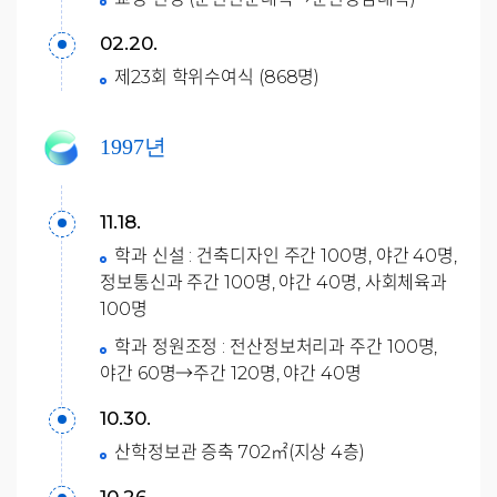
02.20.
제23회 학위수여식 (868명)
1997년
11.18.
학과 신설 : 건축디자인 주간 100명, 야간 40명,
정보통신과 주간 100명, 야간 40명, 사회체육과
100명
학과 정원조정 : 전산정보처리과 주간 100명,
야간 60명→주간 120명, 야간 40명
10.30.
산학정보관 증축 702㎡(지상 4층)