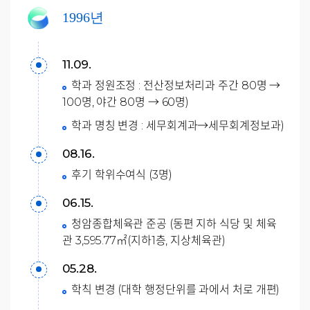
1996년
11.09.
학과 정원조정 : 전산정보처리과 주간 80명 →
100명, 야간 80명 → 60명)
학과 명칭 변경 : 세무회계과→세무회계정보과)
08.16.
후기 학위수여식 (3명)
06.15.
청암종합체육관 준공 (동편 지하 식당 및 체육
관 3,595.77㎡(지하1층, 지상체육관)
05.28.
학칙 변경 (대학 행정단위를 과에서 처로 개편)