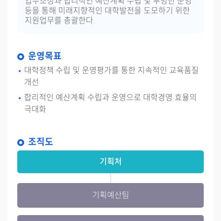
업무조정과 합리적인 예산계획 수립 및 투명한 운영
등을 통해 미래지향적인 대학발전을 도모하기 위한
지원업무를 총괄한다.
운영목표
대학정책 수립 및 운영평가를 통한 지속적인 교육품질
개선
합리적인 예산계획 수립과 운영으로 대학경영 효율의
극대화
조직도
기획처
기획예산팀