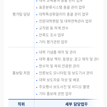
대학 교육통계 총괄 관리 업무
표준분류시스템 총괄 관리 업무
평가팀 담당
대학특성화알리미 총괄 관리 업무
전문대학편람 및 대학연혁관리 업무
교직원 동·하계 연수
만족도 조사 업무
기타 평가관련 업무
대학 기념품 제작 및 관리
대학 홍보 책자, 동영상, 광고 제작 및 관리
현수막 및 옥외 전광판 관리
홍보팀 차장
언론보도 모니터링 및 보도기사 관리
대학 보도자료 작성 및 배포
주요행사 보도사진 및 비디오 촬영
기타 홍보에 관한 업무
직위
세부 담당업무