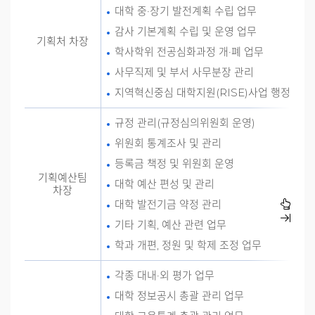
대학 중·장기 발전계획 수립 업무
감사 기본계획 수립 및 운영 업무
기획처 차장
학사학위 전공심화과정 개·폐 업무
사무직제 및 부서 사무분장 관리
지역혁신중심 대학지원(RISE)사업 행정관리
규정 관리(규정심의위원회 운영)
위원회 통계조사 및 관리
등록금 책정 및 위원회 운영
기획예산팀
대학 예산 편성 및 관리
차장
대학 발전기금 약정 관리
기타 기획, 예산 관련 업무
학과 개편, 정원 및 학제 조정 업무
각종 대내·외 평가 업무
대학 정보공시 총괄 관리 업무