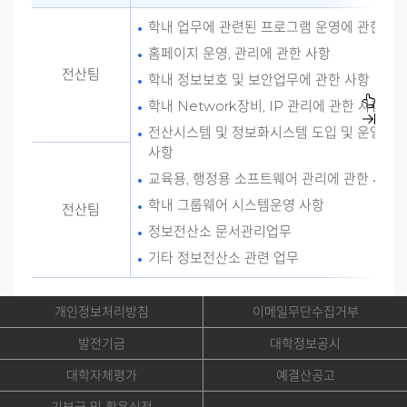
학내 업무에 관련된 프로그램 운영에 관한 사
홈페이지 운영, 관리에 관한 사항
전산팀
학내 정보보호 및 보안업무에 관한 사항
학내 Network장비, IP 관리에 관한 사항
전산시스템 및 정보화시스템 도입 및 운영에 
사항
교육용, 행정용 소프트웨어 관리에 관한 사항
학내 그룹웨어 시스템운영 사항
전산팀
정보전산소 문서관리업무
기타 정보전산소 관련 업무
개인정보처리방침
이메일무단수집거부
발전기금
대학정보공시
대학자체평가
예결산공고