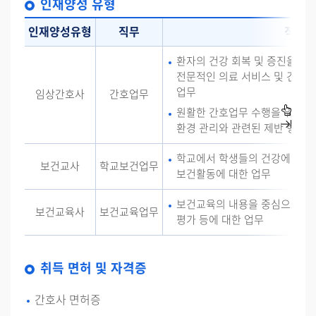
인재양성 유형
인재양성유형
직무
직업개
환자의 건강 회복 및 증진을 위
전문적인 의료 서비스 및 건강관
업무
임상간호사
간호업무
원활한 간호업무 수행을 위해 요구
환경 관리와 관련된 제반 행정관
학교에서 학생들의 건강에 관한
보건교사
학교보건업무
보건활동에 대한 업무
보건교육의 내용을 중심으로 보
보건교육사
보건교육업무
평가 등에 대한 업무
취득 면허 및 자격증
간호사 면허증