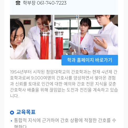
학부장 061-740-7223
학과 홈페이지 바로가기
1954년부터 시작된 청암대학교의 간호학과는 현재 4년제 간
호학과로써 9,000여명의 간호사를 양성하면서 쌓아온 경험
과 신뢰를 토대로 인간에 대한 예의와 간호 전문 지식을 갖춘
간호학사 배출을 위해 끊임없는 도전과 전진을 계속하고 있습
니다.
교육목표
통합적 지식에 근거하여 간호 상황에 적절한 간호를 수
행한다.