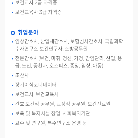
보건교사 2급 자격증
보건교육사 3급 자격증
취업분야
임상간호사, 산업체간호사, 보험심사간호사, 국립과학
수사연구소 보건연구사, 소방공무원
전문간호사(보건, 마취, 정신, 가정, 감염관리, 산업, 응
급, 노인, 중환자, 호스피스, 종양, 임상, 아동)
조산사
장기이식코디네이터
보건교사, 보건교육사
간호·보건직 공무원, 교정직 공무원, 보건진료원
보육 및 복지시설 창업, 사회복지기관
교수 및 연구원, 특수연구소 운영 등