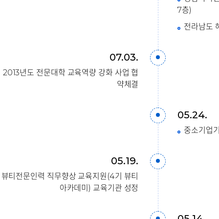
7층)
전라남도 
07.03.
2013년도 전문대학 교육역량 강화 사업 협
약체결
05.24.
중소기업기
05.19.
뷰티전문인력 직무향상 교육지원(4기 뷰티
아카데미) 교육기관 성정
05.14.