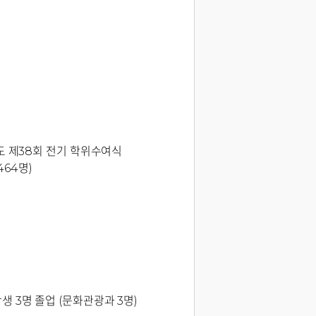
도 제38회 전기 학위수여식
,464명)
 3명 졸업 (문화관광과 3명)