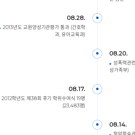
08.28.
2013년도 교원양성기관평가 통과 (간호학
과, 유아교육과)
08.20.
성폭력관련
성가족부)
08.17.
2012학년도 제38회 후기 학위수여식 19명
(23,483명)
08.14.
청암학숙관 