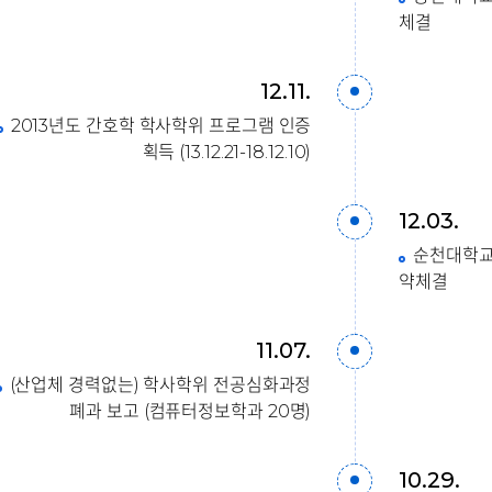
체결
12.11.
2013년도 간호학 학사학위 프로그램 인증
획득 (13.12.21-18.12.10)
12.03.
순천대학교
약체결
11.07.
(산업체 경력없는) 학사학위 전공심화과정
폐과 보고 (컴퓨터정보학과 20명)
10.29.