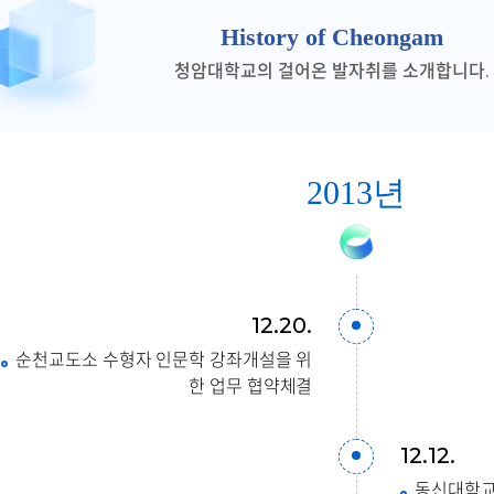
History of Cheongam
청암대학교의 걸어온 발자취를 소개합니다.
2013년
12.20.
순천교도소 수형자 인문학 강좌개설을 위
한 업무 협약체결
12.12.
동신대학교