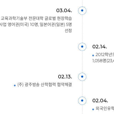
03.04.
교육과학기술부 전문대학 글로벌 현장학습
사업 영어권(미국) 10명, 일본어권(일본) 5명
선정
02.14.
2012학년
1,058명(23
02.13.
(주) 광주방송 산학협력 협약체결
02.04.
외국인유학생