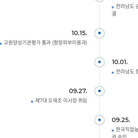
전라남도 
결
10.15.
교원양성기관평가 통과 (향장피부미용과)
10.01.
전라남도 
09.27.
제7대 오재조 이사장 취임
09.25.
한국직업능
관 승인