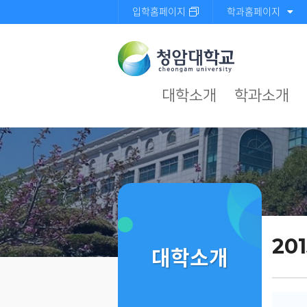
입학홈페이지
학과홈페이지
대학소개
학과소개
201
대학소개