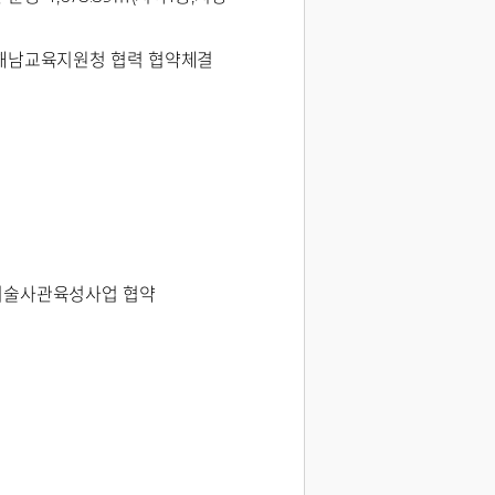
해남교육지원청 협력 협약체결
술사관육성사업 협약