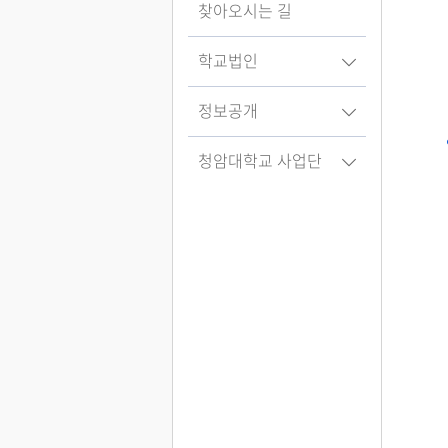
찾아오시는 길
학교법인
정보공개
청암대학교 사업단