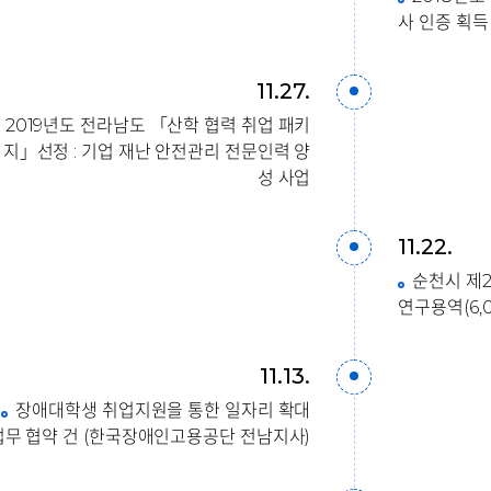
사 인증 획득 (2
11.27.
2019년도 전라남도 「산학 협력 취업 패키
지」선정 : 기업 재난 안전관리 전문인력 양
성 사업
11.22.
순천시 제
연구용역(6,
11.13.
장애대학생 취업지원을 통한 일자리 확대
업무 협약 건 (한국장애인고용공단 전남지사)