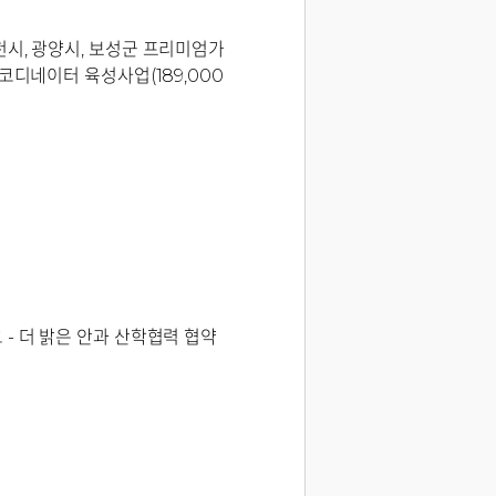
천시, 광양시, 보성군 프리미엄가
코디네이터 육성사업(189,000
- 더 밝은 안과 산학협력 협약