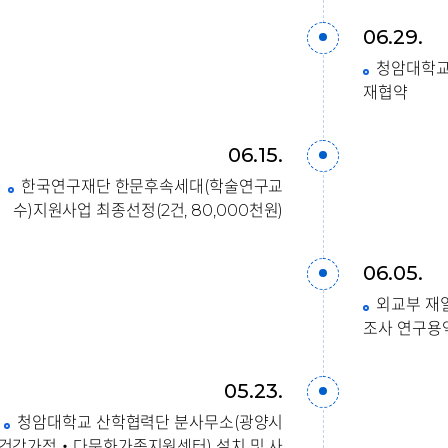
06.29.
청암대학교 
재협약
06.15.
한국연구재단 한문후속세대(학술연구교
수)지원사업 최종선정(2건, 80,000천원)
06.05.
외교부 재
조사 연구용역
05.23.
청암대학교 산학협력단 분사무소(광양시
건강가정‧다문화가족지원센터) 설치 및 사