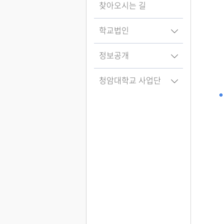
찾아오시는 길
학교법인
정보공개
청암대학교 사업단