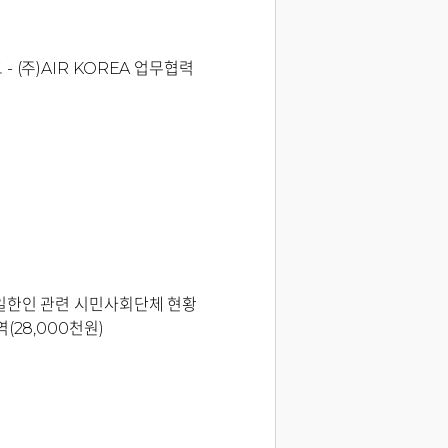
- (주)AIR KOREA 업무협력
일한인 관련 시민사회단체 현황
(28,000천원)