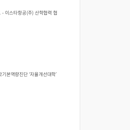
- 이스타항공(주) 산학협력 협
학기본역량진단 ‘자율개선대학’