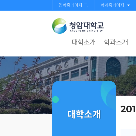
입학홈페이지
학과홈페이지
대학소개
학과소개
20
대학소개