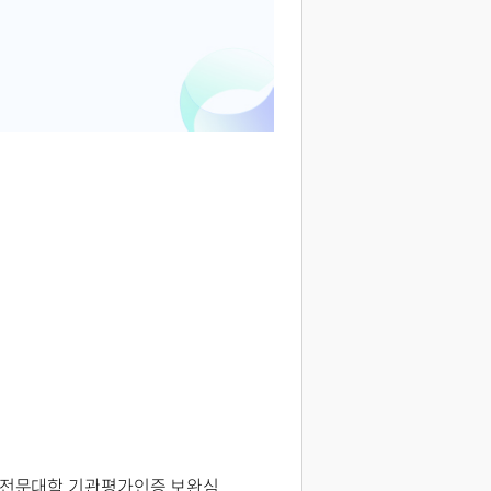
도 전문대학 기관평가인증 보완심