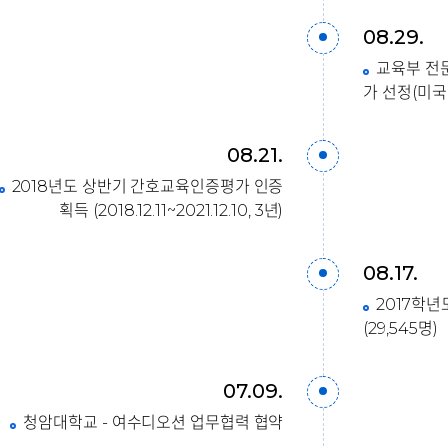
08.29.
교육부 전
가 선정(미국 
08.21.
2018년도 상반기 간호교육인증평가 인증
획득 (2018.12.11~2021.12.10, 3년)
08.17.
2017학년
(29,545명)
07.09.
청암대학교 - 여수디오션 업무협력 협약