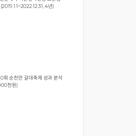
019.1.1~2022.12.31, 4년)
20회 순천만 갈대축제 성과 분석
000천원)