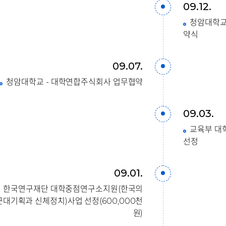
09.12.
청암대학교 
약식
09.07.
청암대학교 - 대학연합주식회사 업무협약
09.03.
교육부 대
선정
09.01.
한국연구재단 대학중점연구소지원(한국의
근대기획과 신체정치)사업 선정(600,000천
원)