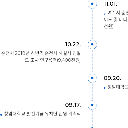
11.01.
여수시 순
이드 및 마더
천원)
10.22.
순천시 2018년 하반기 순천시 해설사 친절
도 조사 연구용역(9,400천원)
09.20.
청암대학교 
09.17.
청암대학교 발전기금 유치단 단원 위촉식