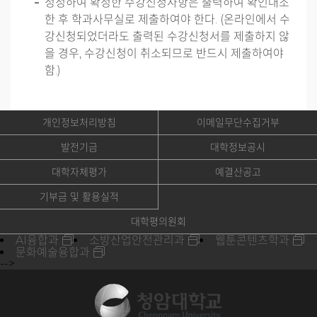
정정하여 확정한 수강신청사항은 출력하여 확인대조
한 후 학과사무실로 제출하여야 한다. (온라인에서 수
강신청되었더라도 출력된 수강신청서를 제출하지 않
을 경우, 수강신청이 취소되므로 반드시 제출하여야
함.)
개인정보처리방침
이메일무단수집거부
발전기금
대학정보공시
대학자체평가
예결산공고
기부금 및 활용실적
대학평의원회
AI융합과
소방산업안전관리과
웹툰콘텐츠학과
문화예술융합과
-->