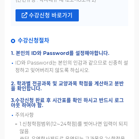
수강신청 바로가기
수강신청절차
1. 본인의 ID와 Password를 설정해야합니다.
ID와 Password는 본인의 인감과 같으므로 신중히 설
정하고 잊어버리지 않도록 하십시오.
2. 학과별 전공과목 및 교양과목 학점을 계산하고 분반
을 확인합니다.
3.수강신청 완료 후 시간표를 확인 하시고 반드시 로그
아웃 하여야 함.
주의사항
1.신청학점범위(12∼24학점)를 벗어나면 입력이 되지
않음.
※단, 유연학사제도로 운영되는 교과목은 24학점을