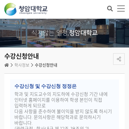
식지않는 열정,
청암대학교
수강신청안내
학사정보
수강신청안내
수강신청 및 수강신청 정정은
학과 및 지도교수의 지도하에 수강신청 기간 내에
인터넷 홈페이지를 이용하여 학생 본인이 직접
입력하게 되므로
다음 사항을 준수하여 불이익을 받지 않도록 하시기
바랍니다. 문의사항은 해당학과로 문의하시기
바랍니다.
(관련규정 : 학사내규 제 12조-18조의 2)