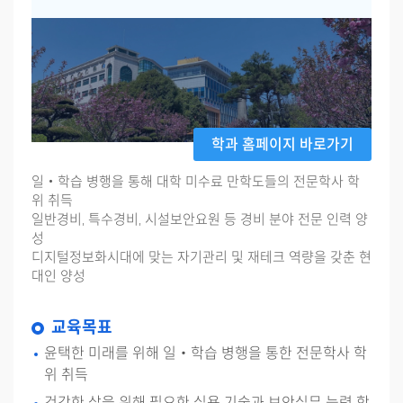
학과 홈페이지 바로가기
일‧학습 병행을 통해 대학 미수료 만학도들의 전문학사 학
위 취득
일반경비, 특수경비, 시설보안요원 등 경비 분야 전문 인력 양
성
디지털정보화시대에 맞는 자기관리 및 재테크 역량을 갖춘 현
대인 양성
교육목표
윤택한 미래를 위해 일‧학습 병행을 통한 전문학사 학
위 취득
건강한 삶을 위해 필요한 실용 기술과 보안실무 능력 함