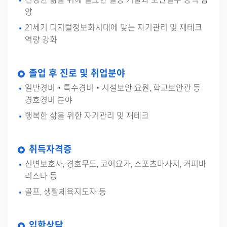
양
21세기 디지털정보화시대에 맞는 자기관리 및 재테크
역량 강화
졸업 후 진로 및 취업분야
일반경비‧특수경비‧시설보안 요원, 학교보안관 등
경호경비 분야
행복한 삶을 위한 자기관리 및 재테크
취득자격증
신변보호사, 경호무도, 코어요가, 스포츠마사지, 커피바
리스타 등
골프, 생활체육지도자 등
입학상담